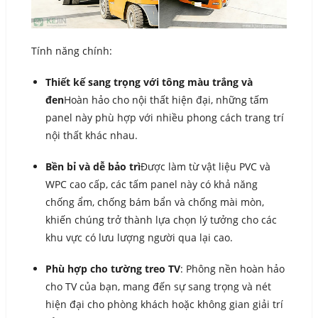
Tính năng chính:
Thiết kế sang trọng với tông màu trắng và
đen
Hoàn hảo cho nội thất hiện đại, những tấm
panel này phù hợp với nhiều phong cách trang trí
nội thất khác nhau.
Bền bỉ và dễ bảo trì
Được làm từ vật liệu PVC và
WPC cao cấp, các tấm panel này có khả năng
chống ẩm, chống bám bẩn và chống mài mòn,
khiến chúng trở thành lựa chọn lý tưởng cho các
khu vực có lưu lượng người qua lại cao.
Phù hợp cho tường treo TV
: Phông nền hoàn hảo
cho TV của bạn, mang đến sự sang trọng và nét
hiện đại cho phòng khách hoặc không gian giải trí