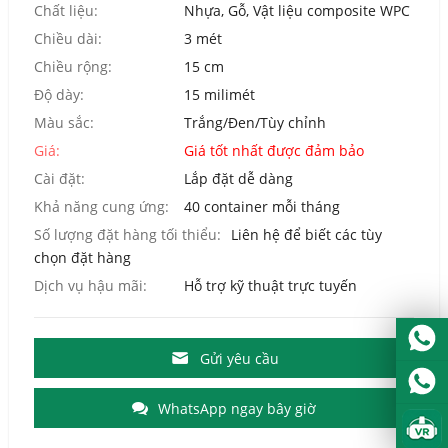
Chất liệu:
Nhựa, Gỗ, Vật liệu composite WPC
Chiều dài:
3 mét
Chiều rộng:
15 cm
Độ dày:
15 milimét
Màu sắc:
Trắng/Đen/Tùy chỉnh
Giá:
Giá tốt nhất được đảm bảo
Cài đặt:
Lắp đặt dễ dàng
Khả năng cung ứng:
40 container mỗi tháng
Số lượng đặt hàng tối thiểu:
Liên hệ để biết các tùy
chọn đặt hàng
Dịch vụ hậu mãi:
Hỗ trợ kỹ thuật trực tuyến
Gửi yêu cầu
WhatsApp ngay bây giờ