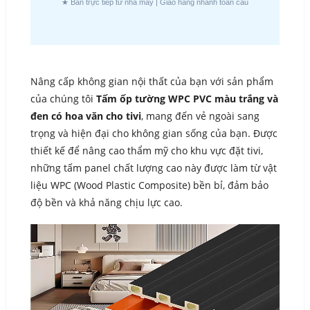
★ Bán trực tiếp từ nhà máy | Giao hàng nhanh toàn cầu
Nâng cấp không gian nội thất của bạn với sản phẩm
của chúng tôi
Tấm ốp tường WPC PVC màu trắng và
đen có hoa văn cho tivi
, mang đến vẻ ngoài sang
trọng và hiện đại cho không gian sống của bạn. Được
thiết kế để nâng cao thẩm mỹ cho khu vực đặt tivi,
những tấm panel chất lượng cao này được làm từ vật
liệu WPC (Wood Plastic Composite) bền bỉ, đảm bảo
độ bền và khả năng chịu lực cao.