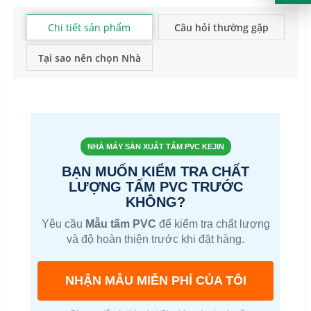
Chi tiết sản phẩm
Câu hỏi thường gặp
Tại sao nên chọn Nhà
máy Kejin?
NHÀ MÁY SẢN XUẤT TẤM PVC KEJIN
BẠN MUỐN KIỂM TRA CHẤT
LƯỢNG TẤM PVC TRƯỚC
KHÔNG?
Yêu cầu
Mẫu tấm PVC
để kiểm tra chất lượng
và độ hoàn thiện trước khi đặt hàng.
NHẬN MẪU MIỄN PHÍ CỦA TÔI