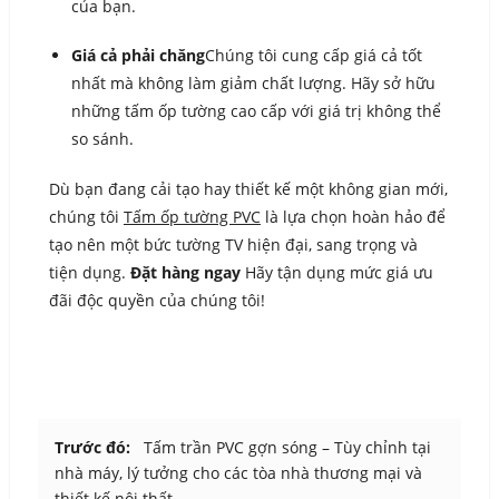
của bạn.
Giá cả phải chăng
Chúng tôi cung cấp giá cả tốt
nhất mà không làm giảm chất lượng. Hãy sở hữu
những tấm ốp tường cao cấp với giá trị không thể
so sánh.
Dù bạn đang cải tạo hay thiết kế một không gian mới,
chúng tôi
Tấm ốp tường PVC
là lựa chọn hoàn hảo để
tạo nên một bức tường TV hiện đại, sang trọng và
tiện dụng.
Đặt hàng ngay
Hãy tận dụng mức giá ưu
đãi độc quyền của chúng tôi!
Trước đó:
Tấm trần PVC gợn sóng – Tùy chỉnh tại
nhà máy, lý tưởng cho các tòa nhà thương mại và
thiết kế nội thất.