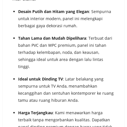
Desain Putih dan Hitam yang Elegan
: Sempurna
untuk interior modern, panel ini melengkapi
berbagai gaya dekorasi rumah.
Tahan Lama dan Mudah Dipelihara
: Terbuat dari
bahan PVC dan WPC premium, panel ini tahan
terhadap kelembapan, noda, dan keausan,
sehingga ideal untuk area dengan lalu lintas
tinggi.
Ideal untuk Dinding TV
: Latar belakang yang
sempurna untuk TV Anda, menambahkan
kecanggihan dan sentuhan kontemporer ke ruang
tamu atau ruang hiburan Anda.
Harga Terjangkau
: Kami menawarkan harga
terbaik tanpa mengorbankan kualitas. Dapatkan
panel dinding premium dengan harga yang tidak