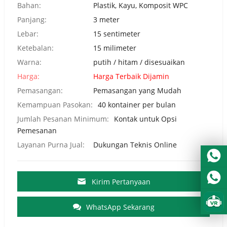
Bahan:
Plastik, Kayu, Komposit WPC
Panjang:
3 meter
Lebar:
15 sentimeter
Ketebalan:
15 milimeter
Warna:
putih / hitam / disesuaikan
Harga:
Harga Terbaik Dijamin
Pemasangan:
Pemasangan yang Mudah
Kemampuan Pasokan:
40 kontainer per bulan
Jumlah Pesanan Minimum:
Kontak untuk Opsi
Pemesanan
Layanan Purna Jual:
Dukungan Teknis Online
Kirim Pertanyaan
WhatsApp Sekarang