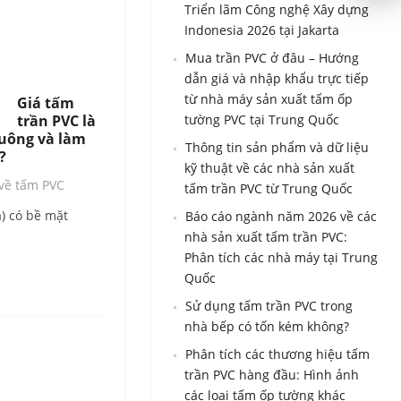
Triển lãm Công nghệ Xây dựng
Indonesia 2026 tại Jakarta
Mua trần PVC ở đâu – Hướng
dẫn giá và nhập khẩu trực tiếp
từ nhà máy sản xuất tấm ốp
Giá tấm
trần PVC là
tường PVC tại Trung Quốc
uông và làm
Thông tin sản phẩm và dữ liệu
?
kỹ thuật về các nhà sản xuất
 về tấm PVC
tấm trần PVC từ Trung Quốc
a) có bề mặt
Báo cáo ngành năm 2026 về các
nhà sản xuất tấm trần PVC:
Phân tích các nhà máy tại Trung
Quốc
Sử dụng tấm trần PVC trong
nhà bếp có tốn kém không?
Phân tích các thương hiệu tấm
trần PVC hàng đầu: Hình ảnh
các loại tấm ốp tường khác