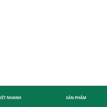
 KẾT NHANH
SẢN PHẨM