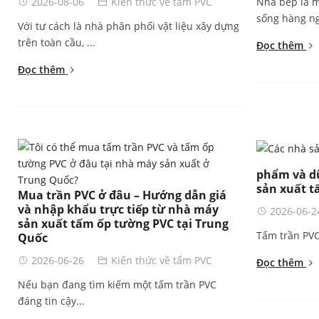
2026-08-06
Kiến thức về tấm PVC
Nhà bếp là m
sống hàng ng
Với tư cách là nhà phân phối vật liệu xây dựng
trên toàn cầu, ...
Đọc thêm
Đọc thêm
phẩm và dữ
sản xuất t
Mua trần PVC ở đâu – Hướng dẫn giá
và nhập khẩu trực tiếp từ nhà máy
2026-06-2
sản xuất tấm ốp tường PVC tại Trung
Tấm trần PVC
Quốc
2026-06-26
Kiến thức về tấm PVC
Đọc thêm
Nếu bạn đang tìm kiếm một tấm trần PVC
đáng tin cậy...