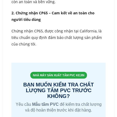
còn an toàn và bền vững.
2. Chứng nhận CP65 – Cam kết về an toàn cho
người tiêu dùng
Chứng nhận CP65, được công nhận tại California, là
tiêu chuẩn quy định đảm bảo chất lượng sản phẩm
của chúng tôi.
NHÀ MÁY SẢN XUẤT TẤM PVC KEJIN
BẠN MUỐN KIỂM TRA CHẤT
LƯỢNG TẤM PVC TRƯỚC
KHÔNG?
Yêu cầu
Mẫu tấm PVC
để kiểm tra chất lượng
và độ hoàn thiện trước khi đặt hàng.