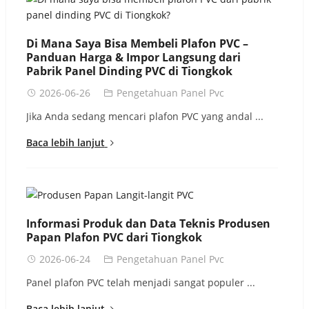
Di Mana Saya Bisa Membeli Plafon PVC –
Panduan Harga & Impor Langsung dari
Pabrik Panel Dinding PVC di Tiongkok
2026-06-26
Pengetahuan Panel Pvc
Jika Anda sedang mencari plafon PVC yang andal ...
Baca lebih lanjut
Informasi Produk dan Data Teknis Produsen
Papan Plafon PVC dari Tiongkok
2026-06-24
Pengetahuan Panel Pvc
Panel plafon PVC telah menjadi sangat populer ...
Baca lebih lanjut