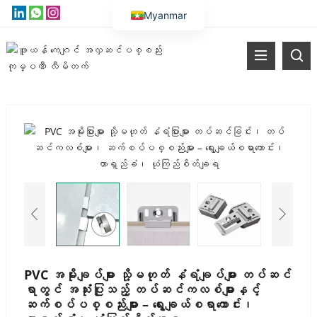
Myanmar
English
Vietnamese
Thai
Russian
Malay
Indonesian
Kazakh
Korean
Bengali
Arabic
Uzbek
PVC အမိုးချပ်များ သို့မဟုတ် နံရံချပ်များ တပ်ဆင်
ရာတွင် အသုံးပြုသည့် တပ်ဆင်ကလစ်များနှင့်
Spanish
ဆက်စပ်ပစ္စည်းများ – ရွေးချယ်စရာကောင်း၊