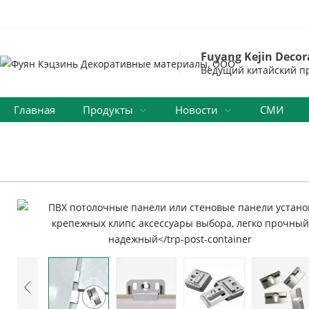
Fuyang Kejin Decora
Ведущий китайский пр
Главная
Продукты
Новости
СМИ
Запрос Бесплатного Образца