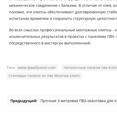
механическое соединение с балками. В отличие от клея, к
поломке, эти клипсы обеспечивают долговременную стаби
испытание временем и сохранить структурную целостност
Во всех смыслах профессиональные монтажные клипсы - э
исключительных результатов в проектах с панелями ПВХ.
посредственного в мастерски выполненный.
Теги:
www.kjwallpanel.com
потолочные панели пвх Кли
Стеновые панели из пвх Монтаж клипс
Предыдущий:
Прочная 3-метровая ПВХ-окантовка для о