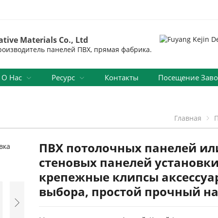
tive Materials Co., Ltd
оизводитель панелей ПВХ, прямая фабрика.
О Нас
Ресурс
Контакты
Посещение Зав
Главная
ПВХ потолочных панелей ил
стеновых панелей установк
крепежные клипсы аксессуа
выбора, простой прочный 