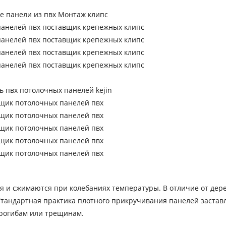
 и сжимаются при колебаниях температуры. В отличие от дере
Стандартная практика плотного прикручивания панелей застав
прогибам или трещинам.