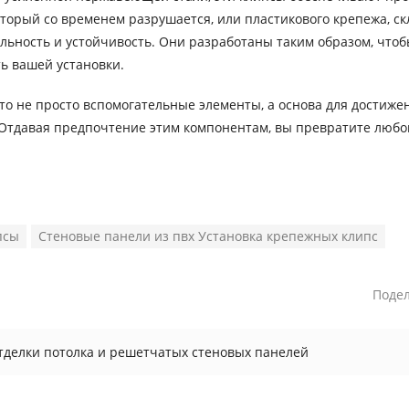
оторый со временем разрушается, или пластикового крепежа, ск
льность и устойчивость. Они разработаны таким образом, что
ь вашей установки.
то не просто вспомогательные элементы, а основа для достиже
 Отдавая предпочтение этим компонентам, вы превратите любо
псы
Стеновые панели из пвх Установка крепежных клипс
Подел
тделки потолка и решетчатых стеновых панелей