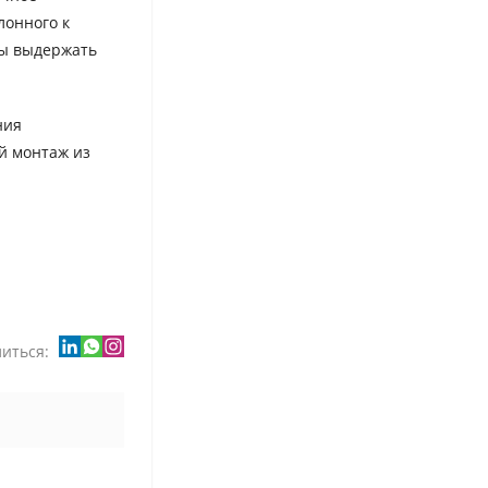
лонного к
бы выдержать
ния
й монтаж из
иться: