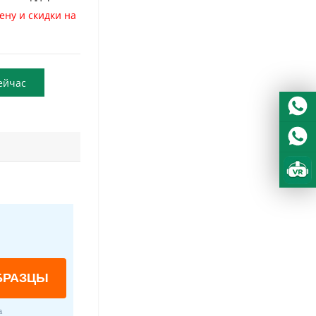
ену и скидки на
ейчас
БРАЗЦЫ
а