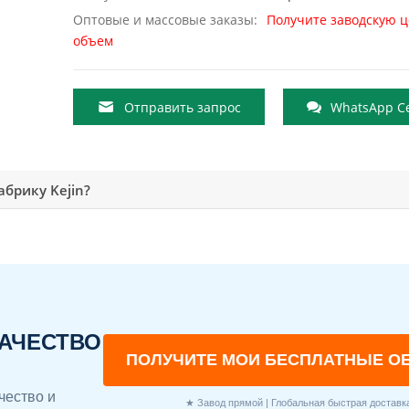
Оптовые и массовые заказы:
Получите заводскую ц
объем
Отправить запрос
WhatsApp С
брику Kejin?
КАЧЕСТВО
ПОЛУЧИТЕ МОИ БЕСПЛАТНЫЕ О
чество и
★ Завод прямой | Глобальная быстрая доставк