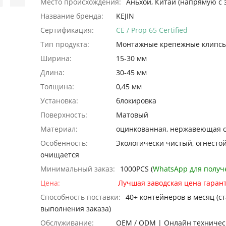
Место происхождения:
Аньхой, Китай (напрямую с 
Название бренда:
KEJIN
Сертификация:
CE / Prop 65 Certified
Тип продукта:
Монтажные крепежные клипс
Ширина:
15-30 мм
Длина:
30-45 мм
Толщина:
0,45 мм
Установка:
блокировка
Поверхность:
Матовый
Материал:
оцинкованная, нержавеющая с
Особенность:
Экологически чистый, огнестой
очищается
Минимальный заказ:
1000PCS (
WhatsApp для полу
Цена:
Лучшая заводская цена гаран
Способность поставки:
40+ контейнеров в месяц (с
выполнения заказа)
Обслуживание:
OEM / ODM | Онлайн техничес