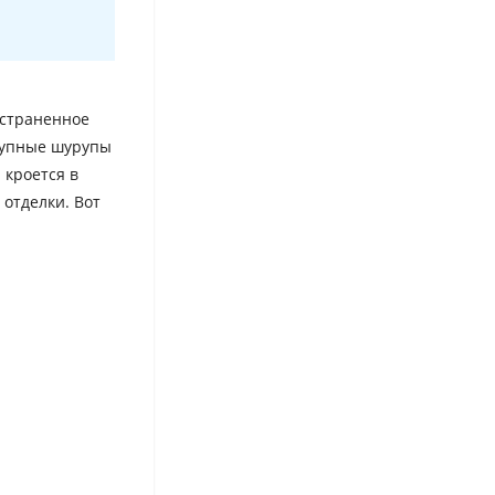
остраненное
рупные шурупы
 кроется в
отделки. Вот