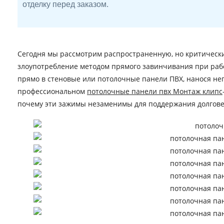
отделку перед заказом.
Сегодня мы рассмотрим распространенную, но критическ
злоупотребление методом прямого завинчивания при раб
прямо в стеновые или потолочные панели ПВХ, нанося н
профессиональном
потолочные панели пвх Монтаж клипс
почему эти зажимы незаменимы для поддержания долговеч