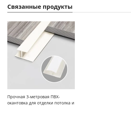
Связанные продукты
Прочная 3-метровая ПВХ-
окантовка для отделки потолка и
решетчатых стеновых панелей