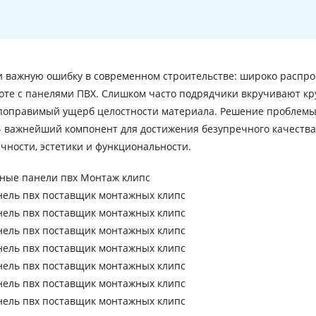
и важную ошибку в современном строительстве: широко распр
оте с панелями ПВХ. Слишком часто подрядчики вкручивают к
епоправимый ущерб целостности материала. Решение проблемы
- важнейший компонент для достижения безупречного качества 
ности, эстетики и функциональности.