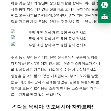
Urdu
하는 것은 당사의 발전에 중요한 역할을 합니다. 이러한 행
Turkish
사를 통해 최신 디자인을 선보이고, 고객의 구체적인 프로
젝트 요구 사항을 파악하며, 온라인의 존재 뒤에 헌신적인
Italian
팀과 견고한 제조 운영이 있다는 것을 보여줄 수 있습니다.
German
Japanese
French
Myanmar
수년 동안 우리는 이러한 유명 전시회에서 꾸준히 입지를
Romanian
다져왔습니다. 우리에게 전시회는 단순한 쇼케이스가 아니
라 참여적이고 친근하며 신뢰할 수 있는 제조업체로서의
명성을 공고히 할 수 있는 기회입니다. 부스 13.22를 방문
했든, 이곳에서 당사와 관계를 맺었든, 글로벌 트렌드에 발
맞추고 모든 상호작용을 소중히 여기는 소스 팩토리와 파
트너 관계를 맺고 있는 셈입니다.
📍 다음 목적지: 인도네시아 자카르타!