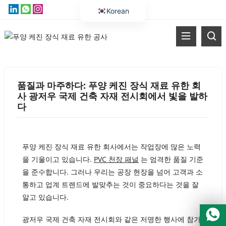
Korean
English
Vietnamese
Thai
Russian
품질과 마주하다: 푸양 케진 장식 재료 유한 회
Malay
사 광저우 국제 건축 자재 전시회에서 빛을 발하
다
Indonesian
Kazakh
Bengali
푸양 케진 장식 재료 유한 회사에서는 작업장에 많은 노력
을 기울이고 있습니다.
PVC 천장 패널
는 엄격한 품질 기준
Arabic
을 준수합니다. 그러나 우리는 공장 현장을 넘어 고객과 소
Uzbek
통하고 업계 트렌드에 발맞추는 것이 중요하다는 것을 잘
Spanish
알고 있습니다.
Portuguese
광저우 국제 건축 자재 전시회와 같은 저명한 행사에 참가