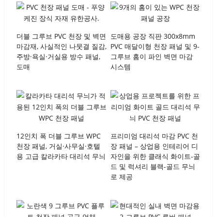
더블 그루브 PVC 천장 및 벽면
도매용 공장 직판 300x8mm
마감재, 사실적인 나뭇결 질감,
PVC 매달이형 천장 패널 및 9-
주방·욕실·거실용 방수 패널,
그루브 홈이 파인 벽면 마감
도매
시스템
12인치 폭 더블 그루브 WPC
프리미엄 대리석 마감 PVC 천
천장 패널, 거실·사무실·호텔
장 패널 – 상업용 인테리어 디
용 고급 칼라카타 대리석 무늬
자인을 위한 클래식 화이트-골
드 및 럭셔리 블랙-골드 무늬
로 제공