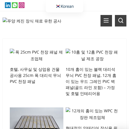
Korean
English
Vietnamese
Thai
Russian
Malay
Indonesian
호텔, 사무실 및 상업용 건물
10개 홈이 있는 블랙 대리석
Kazakh
공사용 25cm 폭 대리석 무늬
무늬 PVC 천장 패널, 12개 홈
PVC 천장 패널
이 있는 우드 그레인 PVC 벽
Bengali
패널(골드 라인 포함) – 가정
Arabic
및 호텔 인테리어용
Uzbek
Spanish
Portuguese
현대적인 인테리어 장식을 위