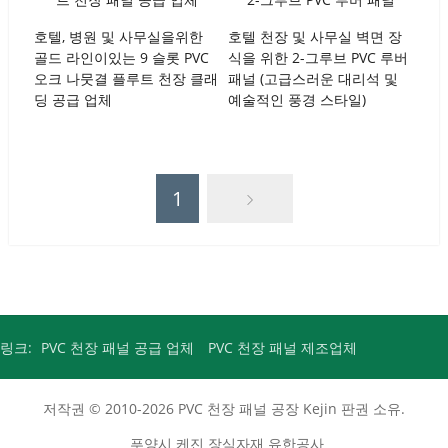
호텔, 병원 및 사무실을위한
호텔 천장 및 사무실 벽면 장
골드 라인이있는 9 슬롯 PVC
식을 위한 2-그루브 PVC 루버
오크 나뭇결 플루트 천장 클래
패널 (고급스러운 대리석 및
딩 공급 업체
예술적인 풍경 스타일)
1
링크:
PVC 천장 패널 공급 업체
PVC 천장 패널 제조업체
저작권 © 2010-2026
PVC 천장 패널 공장
Kejin 판권 소유.
푸양시 케진 장식자재 유한공사