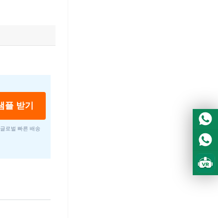
샘플 받기
 글로벌 빠른 배송