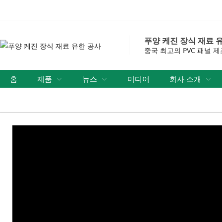
푸양 케진 장식 재료 
중국 최고의 PVC 패널 제조업체
홈
제품
뉴스
미디어
회사 소개