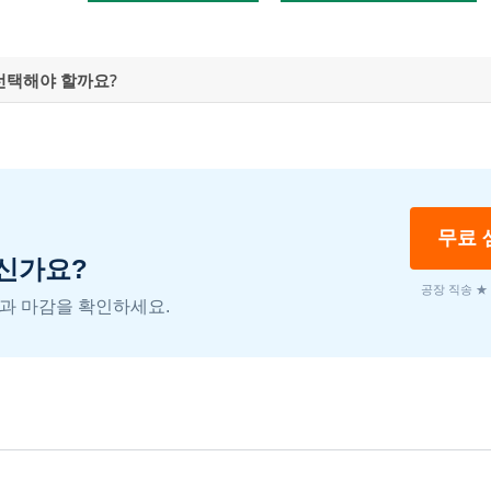
선택해야 할까요?
무료 
으신가요?
공장 직송 ★
과 마감을 확인하세요.