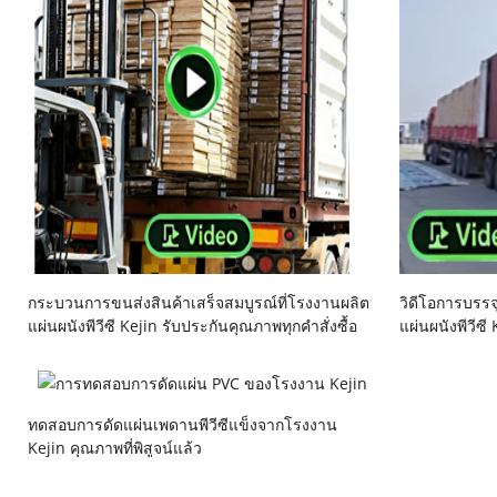
กระบวนการขนส่งสินค้าเสร็จสมบูรณ์ที่โรงงานผลิต
วิดีโอการบรร
แผ่นผนังพีวีซี Kejin รับประกันคุณภาพทุกคำสั่งซื้อ
แผ่นผนังพีวีซี 
ทดสอบการดัดแผ่นเพดานพีวีซีแข็งจากโรงงาน
Kejin คุณภาพที่พิสูจน์แล้ว