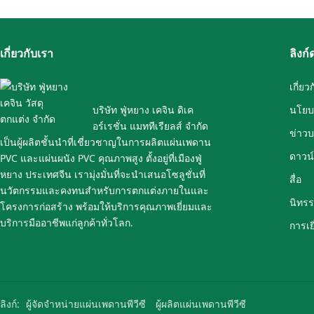
เกี่ยวกับเรา
ลิงก์
เกี่ยว
บริษัท ฟู่หยาง เคจิน ดิเค
นโยบ
อร์เรชั่น แมททีเรียลส์ จำกัด
ข่าวบ
เป็นผู้ผลิตชั้นนำที่เชี่ยวชาญในการผลิตแผ่นเพดาน
ดาวน
PVC และแผ่นผนัง PVC คุณภาพสูง ตั้งอยู่ที่เมืองฟู่
หยาง ประเทศจีน เรามุ่งมั่นที่จะนำเสนอโซลูชั่นที่
สื่อ
นวัตกรรมและคงทนสำหรับการตกแต่งภายในและ
นิทร
โครงการก่อสร้าง พร้อมให้บริการคุณภาพเยี่ยมและ
บริการมืออาชีพแก่ลูกค้าทั่วโลก.
การเ
ลิงก์:
ผู้จัดจำหน่ายแผ่นเพดานพีวีซี
ผู้ผลิตแผ่นเพดานพีวีซี