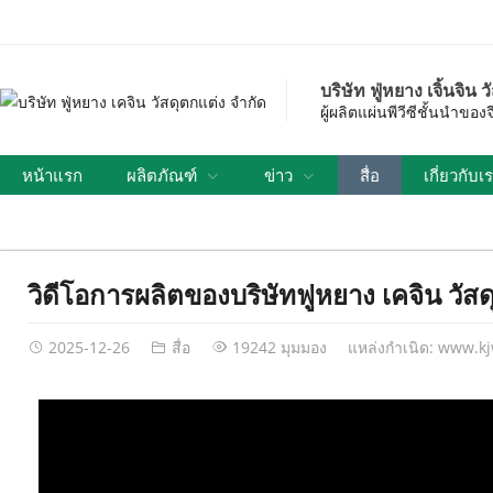
บริษัท ฟู่หยาง เจิ้นจิน 
ผู้ผลิตแผ่นพีวีซีชั้นนำข
หน้าแรก
ผลิตภัณฑ์
ข่าว
สื่อ
เกี่ยวกับเ
วิดีโอการผลิตของบริษัทฟูหยาง เคจิน วัสด
2025-12-26
สื่อ
19242 มุมมอง
แหล่งกำเนิด:
www.kj