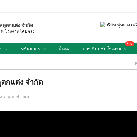
วัสดุตกแต่ง จำกัด
องจีน โรงงานโดยตรง.
ร้อน
รา
ทรัพยากร
ติดต่อ
การเยี่ยมชมโรงงาน
ุตกแต่ง จำกัด
wallpanel.com