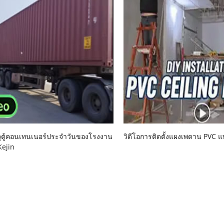
จุตู้คอนเทนเนอร์ประจำวันของโรงงาน
วิดีโอการติดตั้งแผงเพดาน PVC 
Kejin