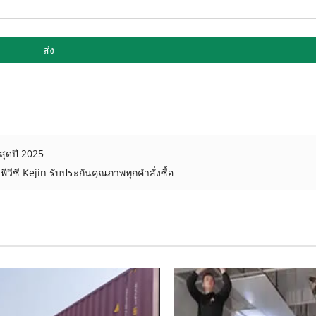
ส่ง
าสุดปี 2025
วีซี Kejin รับประกันคุณภาพทุกคำสั่งซื้อ