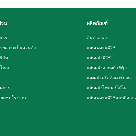
ด่วน
ผลิตภัณฑ์
กับเรา
สินค้าล่าสุด
ายความเป็นส่วนตัว
แผ่นเพดานพีวีซี
ริษัท
แผ่นผนังพีวีซี
์โหลด
แผ่นผนังลายหยัก Wpc
แผงผนังคริสตัลคาร์บอน
รศการ
แผ่นผนังไฟเบอร์ไม้ไผ่
ยี่ยมชมโรงงาน
แผ่นเพดานพีวีซีแบบมีลวด