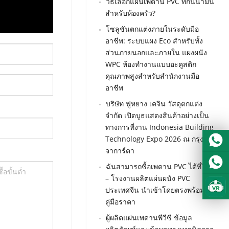
วิธีเลือกแผ่นเพดาน PVC ที่กันน้ำมัน
Urdu
สำหรับห้องครัว?
Turkish
โซลูชันตกแต่งภายในระดับมือ
Italian
อาชีพ: ระบบแผง Eco สำหรับทั้ง
ส่วนภายนอกและภายใน แผงผนัง
German
WPC ห้องทำงานแบบอะคูสติก
Japanes
คุณภาพสูงสำหรับสำนักงานมือ
French
อาชีพ
บริษัท ฟูหยาง เคจิน วัสดุตกแต่ง
Myanma
จำกัด เปิดบูธแสดงสินค้าอย่างเป็น
Romania
ทางการที่งาน Indonesia Building
Technology Expo 2026 ณ กรุง
จาการ์ตา
ฉันสามารถซื้อเพดาน PVC ได้ที่ไหน
– โรงงานผลิตแผ่นผนัง PVC
ประเทศจีน นำเข้าโดยตรงพร้อม
คู่มือราคา
ผู้ผลิตแผ่นเพดานพีวีซี ข้อมูล