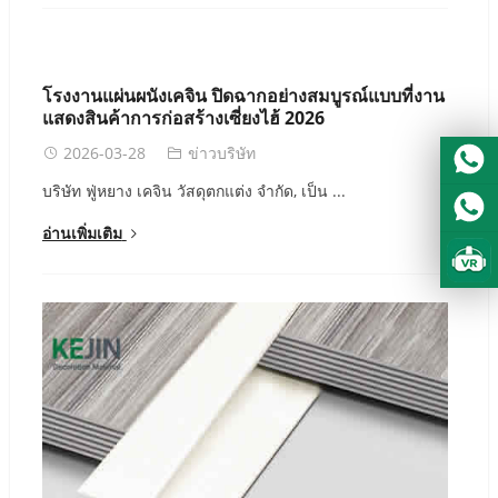
Urdu
Turkish
Italian
โรงงานแผ่นผนังเคจิน ปิดฉากอย่างสมบูรณ์แบบที่งาน
German
แสดงสินค้าการก่อสร้างเซี่ยงไฮ้ 2026
Japanese
2026-03-28
ข่าวบริษัท
French
บริษัท ฟู่หยาง เคจิน วัสดุตกแต่ง จำกัด, เป็น ...
Myanmar
อ่านเพิ่มเติม
Romanian