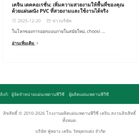
เคจิน เดคคอเรชั่น: เพิ่มความสวยงามให้พื้นที่ของคุณ
ด้วยแผ่นผนัง PVC ที่สวยงามและใช้งานได้จริง
2025-12-20
ข่าวบริษัท
ในโลกของการออกแบบภายในสมัยใหม่, choosi ...
อ่านเพิ่มเติม
ลิงก์:
ผู้จัดจำหน่ายแผ่นเพดานพีวีซี
ผู้ผลิตแผ่นเพดานพีวีซี
ลิขสิทธิ์ © 2010-2026
โรงงานผลิตแผ่นเพดานพีวีซี
เคจิน สงวนลิขสิทธิ์
ทั้งหมด.
บริษัท ฟู่หยาง เคจิน วัสดุตกแต่ง จำกัด