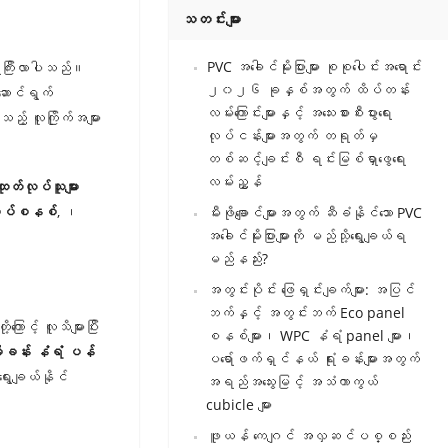
Portuguese
သတင်းများ
Urdu
PVC အခေါင်မိုးပြားများ စုစုပေါင်းအရောင်း
ေးကြီးလာပါသည်။
Turkish
၂၀၂၆ ခုနှစ်အတွက် ထိပ်တန်း
ဆောင်ရွက်
Italian
လမ်းကြောင်းများနှင့် အသေးစားစီးပွားရေး
ည့် လူကြိုက်အများ
လုပ်ငန်းများအတွက် တရုတ်မှ
German
တစ်ဆင့်ချင်းစီ ရင်းမြစ်ရှာဖွေရေး
Japanes
လမ်းညွှန်
တ်လုပ်သူများ
French
်စပ်စနစ်
, ၊
မီးဖိုချောင်များအတွက် ဆီခံနိုင်သော PVC
အခေါင်မိုးပြားများကို မည်သို့ရွေးချယ်ရ
Romania
မည်နည်း?
အတွင်းပိုင်း ဖြေရှင်းချက်များ: အပြင်
ဘက်နှင့် အတွင်းဘက် Eco panel
ာင့် လူသိများပြီး
စနစ်များ၊ WPC နံရံ panel များ၊
ုးခန်း နံရံ ပန်
ပရော်ဖက်ရှင်နယ် ရုံးခန်းများအတွက်
ွေးချယ်နိုင်
အရည်အသွေးမြင့် အသံကာကွယ်
cubicle များ
ဖူယန် ကေဂျင် အလှဆင်ပစ္စည်း