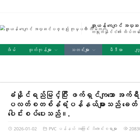
ဖူယန် ကေဂျင် အလှဆ
တရုတ်နိုင်ငံ၏ ထိပ်တန်း
အိမ်
ထုတ်ကုန်များ
သတင်းများ
မီဒီယာ
ကျွ
အခမဲ့နမူနာ တောင်းဆိုခြင်း
ခံနိုင်ရည်မြင့်ပြီး ဖက်ရှင်ကျသော အက်ရီလ
ပလတ်စတစ်နံရံပန်နယ်များသည် ခေတ်မီနေရ
ပေါင်းစပ်ပေးသည်။.
2026-01-02
PVC ပန်နယ် အကြောင်း သိကောင်းစရာများ
20830