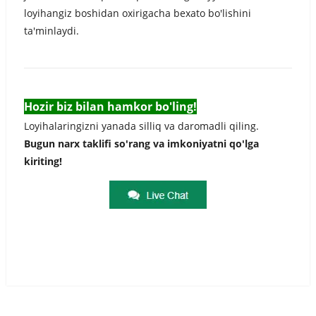
loyihangiz boshidan oxirigacha bexato bo'lishini
ta'minlaydi.
Hozir biz bilan hamkor bo'ling!
Loyihalaringizni yanada silliq va daromadli qiling.
Bugun narx taklifi so'rang va imkoniyatni qo'lga
kiriting!