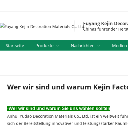
Fuyang Kejin Decora
Chinas führender Herste
Startseite
Produkte
Nachrichten
Medien
Kostenloses Muster Anfordern
Wer wir sind und warum Kejin Fact
-Wer wir sind und warum Sie uns wählen sollten
Anhui Yudao Decoration Materials Co., Ltd. ist ein weltweit
sich der Bereitstellung innovativer und leistungsstarker Rau