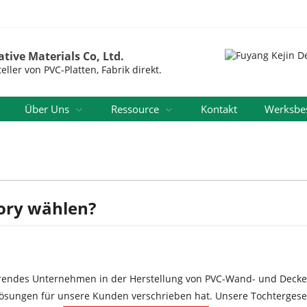
tive Materials Co, Ltd.
ller von PVC-Platten, Fabrik direkt.
Über Uns
Ressource
Kontakt
Werksbes
ory wählen?
 führendes Unternehmen in der Herstellung von PVC-Wand- und Deck
mlösungen für unsere Kunden verschrieben hat. Unsere Tochtergese