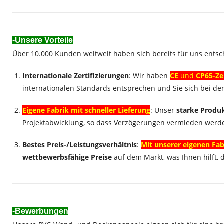
-Unsere Vorteile
Über 10.000 Kunden weltweit haben sich bereits für uns ents
Internationale Zertifizierungen
: Wir haben
CE
und
CP65-Ze
internationalen Standards entsprechen und Sie sich bei d
Eigene Fabrik mit schneller Lieferung
: Unser
starke Produ
Projektabwicklung, so dass Verzögerungen vermieden werd
Bestes Preis-/Leistungsverhältnis
:
Mit unserer eigenen Fa
wettbewerbsfähige Preise
auf dem Markt, was Ihnen hilft, 
-Bewerbungen