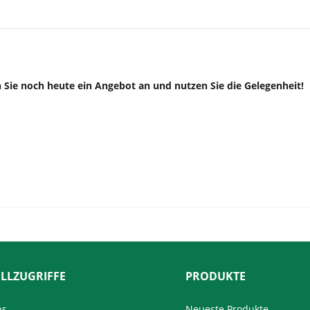
 Sie noch heute ein Angebot an und nutzen Sie die Gelegenheit!
LLZUGRIFFE
PRODUKTE
ns
Neueste Produkte