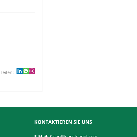
Teilen:
KONTAKTIEREN SIE UNS
E-Mail:
Sales@kjwallpanel.com