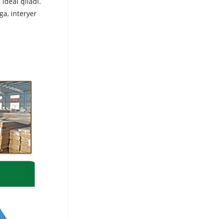
ideal qiladi.
ga, interyer