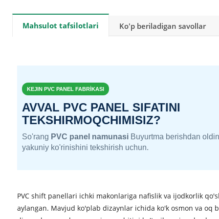
Mahsulot tafsilotlari
Ko'p beriladigan savollar
KEJIN PVC PANEL FABRİKASI
AVVAL PVC PANEL SIFATINI
TEKSHIRMOQCHIMISIZ?
So'rang
PVC panel namunasi
Buyurtma berishdan oldin 
yakuniy ko'rinishini tekshirish uchun.
PVC shift panellari ichki makonlariga nafislik va ijodkorlik 
aylangan. Mavjud ko'plab dizaynlar ichida ko'k osmon va oq bu