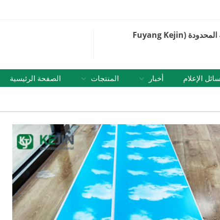
شركة فويانغ كيجين للمواد الزخرفية المحدودة (Fuyang Kejin
ائل الإعلام
أخبار
المنتجات
الصفحة الرئيسية