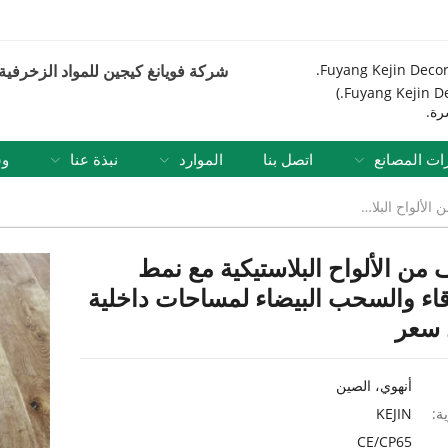
رات المصانع
اتصل بنا
الموارد
نبذة عنا
وس
 والسحب البيضاء لمساحات داخلية أنيقة بأفضل سعر
ن الألواح البلاستيكية مع نمط
قاء والسحب البيضاء لمساحات داخلية
 سعر
أنهوي، الصين
ة:
KEJIN
CE/CP65