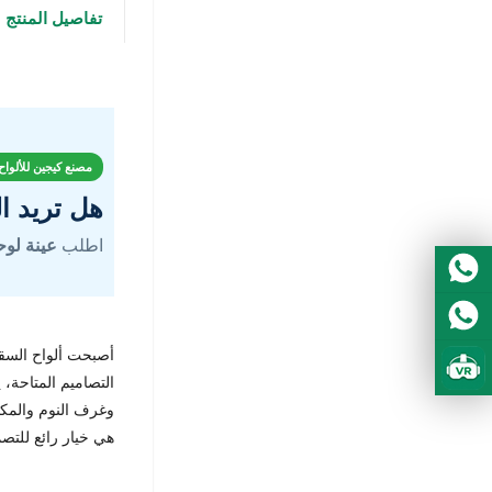
تفاصيل المنتج
مصنع كيجين للألواح ا
هل تريد ال
اطلب
عينة لوحة 
أصبحت ألواح السقف 
التصاميم المتاحة، 
وغرف النوم والمكا
هي خيار رائع للتصم