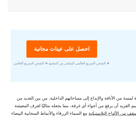
احصل على عينات مجانية
★ الشحن السريع العالمي المباشر من المصنع ★ الشحن السريع العالمي
لمسة من الأناقة والإبداع إلى مساحاتهم الداخلية. من بين العديد من
م الفريد أن يرفع من أجواء أي غرفة، مما يجعله مثاليًا لغرف المعيشة
قف من الألواح البلاستيكية
مع السماء الزرقاء والأنماط السحابية البيضاء