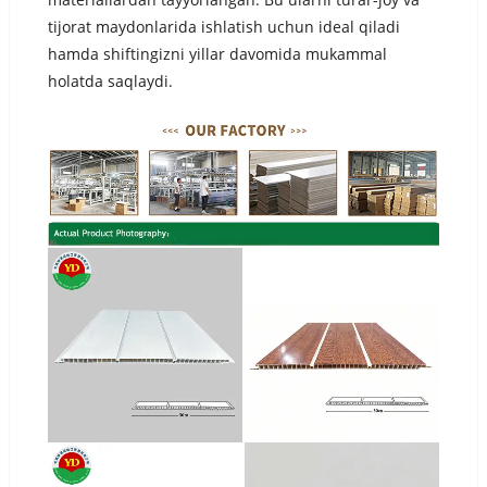
tijorat maydonlarida ishlatish uchun ideal qiladi
hamda shiftingizni yillar davomida mukammal
holatda saqlaydi.