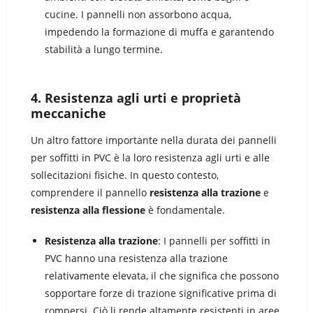
cucine. I pannelli non assorbono acqua,
impedendo la formazione di muffa e garantendo
stabilità a lungo termine.
4.
Resistenza agli urti e proprietà
meccaniche
Un altro fattore importante nella durata dei pannelli
per soffitti in PVC è la loro resistenza agli urti e alle
sollecitazioni fisiche. In questo contesto,
comprendere il pannello
resistenza alla trazione
e
resistenza alla flessione
è fondamentale.
Resistenza alla trazione
: I pannelli per soffitti in
PVC hanno una resistenza alla trazione
relativamente elevata, il che significa che possono
sopportare forze di trazione significative prima di
rompersi. Ciò li rende altamente resistenti in aree