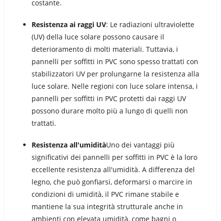
costante.
Resistenza ai raggi UV
: Le radiazioni ultraviolette
(UV) della luce solare possono causare il
deterioramento di molti materiali. Tuttavia, i
pannelli per soffitti in PVC sono spesso trattati con
stabilizzatori UV per prolungarne la resistenza alla
luce solare. Nelle regioni con luce solare intensa, i
pannelli per soffitti in PVC protetti dai raggi UV
possono durare molto più a lungo di quelli non
trattati.
Resistenza all'umidità
Uno dei vantaggi più
significativi dei pannelli per soffitti in PVC è la loro
eccellente resistenza all'umidità. A differenza del
legno, che può gonfiarsi, deformarsi o marcire in
condizioni di umidità, il PVC rimane stabile e
mantiene la sua integrità strutturale anche in
ambienti con elevata umidità, come bagni o