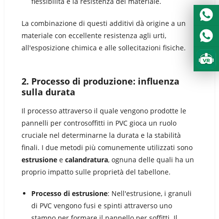
flessibilità e la resistenza del materiale.
La combinazione di questi additivi dà origine a un
materiale con eccellente resistenza agli urti,
all'esposizione chimica e alle sollecitazioni fisiche.
2.
Processo di produzione: influenza
sulla durata
Il processo attraverso il quale vengono prodotte le
pannelli per controsoffitti in PVC gioca un ruolo
cruciale nel determinarne la durata e la stabilità
finali. I due metodi più comunemente utilizzati sono
estrusione
e
calandratura
, ognuna delle quali ha un
proprio impatto sulle proprietà del tabellone.
Processo di estrusione
: Nell'estrusione, i granuli
di PVC vengono fusi e spinti attraverso uno
stampo per formare il pannello per soffitti. Il