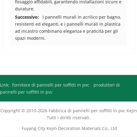
fissaggio affidabili, garantendo installazioni sicure e
durature.
Successivo:
I pannelli murali in acrilico per bagno,
resistenti ed eleganti, e i pannelli murali in plastica
ad incastro combinano eleganza e praticità per gli
spazi moderni.
Link:
fornitore di pannelli per soffitti in pvc
produttori di
pannelli per soffitti in pvc
Copyright © 2010-2026
Fabbrica di pannelli per soffitti in pvc
Kejin
Tutti i diritti riservati.
Fuyang City Kejin Decoration Materials Co., Ltd