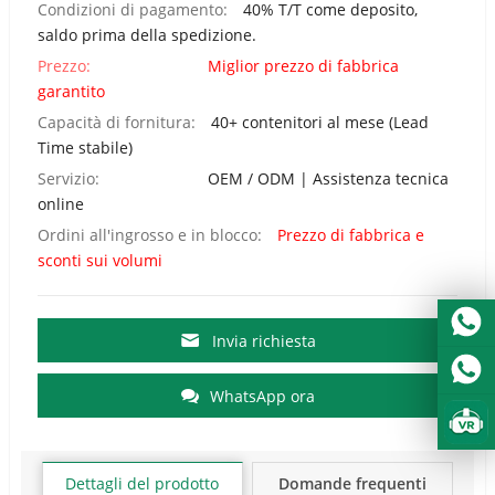
Condizioni di pagamento:
40% T/T come deposito,
saldo prima della spedizione.
Prezzo:
Miglior prezzo di fabbrica
garantito
Capacità di fornitura:
40+ contenitori al mese (Lead
Time stabile)
Servizio:
OEM / ODM | Assistenza tecnica
online
Ordini all'ingrosso e in blocco:
Prezzo di fabbrica e
sconti sui volumi
Invia richiesta
WhatsApp ora
Dettagli del prodotto
Domande frequenti