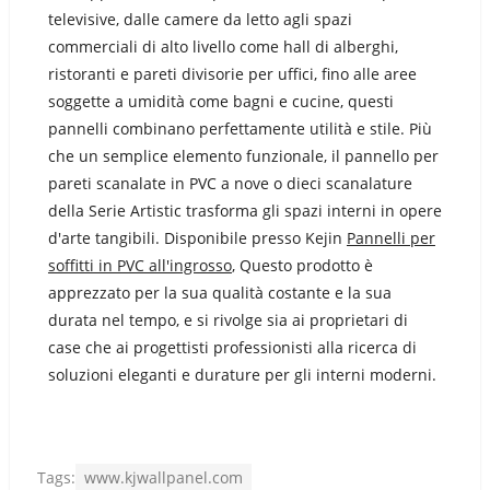
televisive, dalle camere da letto agli spazi
commerciali di alto livello come hall di alberghi,
ristoranti e pareti divisorie per uffici, fino alle aree
soggette a umidità come bagni e cucine, questi
pannelli combinano perfettamente utilità e stile. Più
che un semplice elemento funzionale, il pannello per
pareti scanalate in PVC a nove o dieci scanalature
della Serie Artistic trasforma gli spazi interni in opere
d'arte tangibili. Disponibile presso Kejin
Pannelli per
soffitti in PVC all'ingrosso
, Questo prodotto è
apprezzato per la sua qualità costante e la sua
durata nel tempo, e si rivolge sia ai proprietari di
case che ai progettisti professionisti alla ricerca di
soluzioni eleganti e durature per gli interni moderni.
Tags:
www.kjwallpanel.com