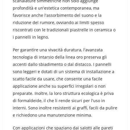
scanalature simmetriche non solo aggiunge
profondità e un'estetica contemporanea, ma
favorisce anche l'assorbimento del suono e la
riduzione del rumore, ovviando ai limiti spesso
riscontrati con le tradizionali piastrelle in ceramica o
i pannelli in legno.
Per garantire una vivacità duratura, l'avanzata
tecnologia di intarsio della linea oro preserva gli
accenti dallo sbiadimento o dal distacco. I pannelli
sono leggeri e dotati di un sistema di installazione a
scatto facile da usare, che consente una facile
applicazione anche su superfici irregolari o non
preparate. Inoltre, la loro struttura ecologica è priva
di formaldeide, il che li rende sicuri per l'uso in
interni. Sono inoltre resistenti ai graffi, facili da pulire
e richiedono una manutenzione minima.
Con applicazioni che spaziano dai salotti alle pareti